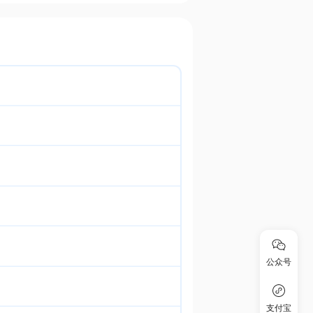
公众号
支付宝