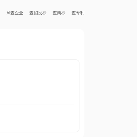
AI查企业
查招投标
查商标
查专利