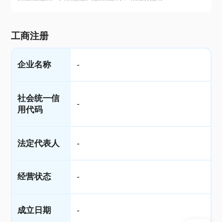
工商注册
企业名称
-
社会统一信
-
用代码
法定代表人
-
经营状态
-
成立日期
-