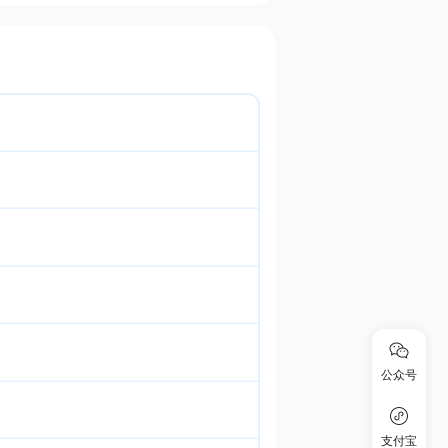
公众号
支付宝