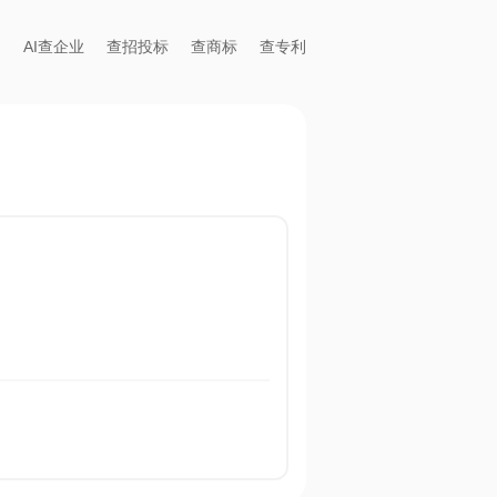
AI查企业
查招投标
查商标
查专利