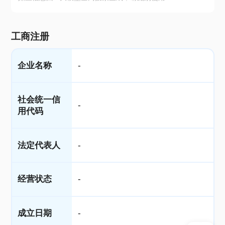
工商注册
企业名称
-
社会统一信
-
用代码
法定代表人
-
经营状态
-
成立日期
-