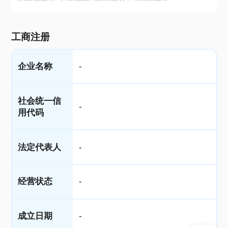
工商注册
企业名称
-
社会统一信
-
用代码
法定代表人
-
经营状态
-
成立日期
-