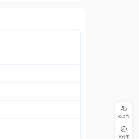
公众号
支付宝