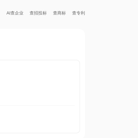
AI查企业
查招投标
查商标
查专利