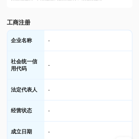
工商注册
企业名称
-
社会统一信
-
用代码
法定代表人
-
经营状态
-
成立日期
-