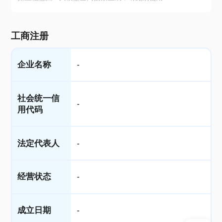
工商注册
企业名称
-
社会统一信
-
用代码
法定代表人
-
经营状态
-
成立日期
-