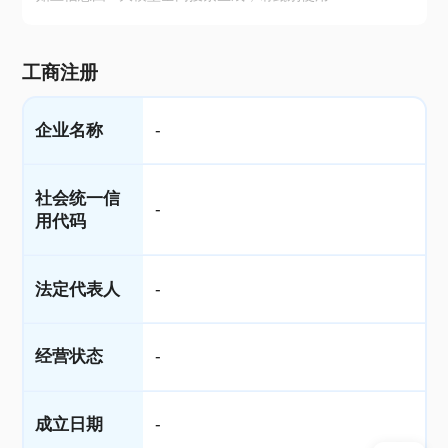
工商注册
企业名称
-
社会统一信
-
用代码
法定代表人
-
经营状态
-
成立日期
-