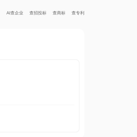
AI查企业
查招投标
查商标
查专利