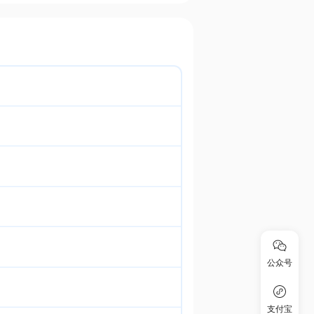
公众号
支付宝