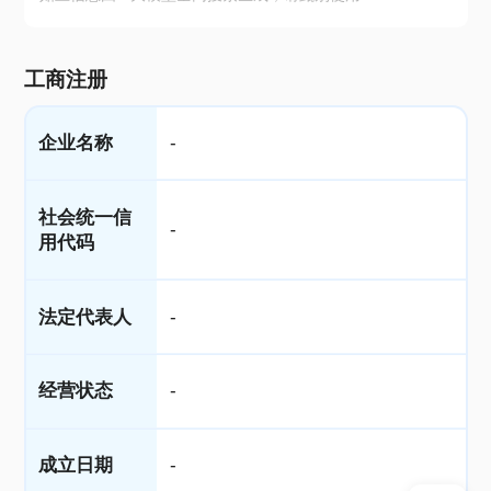
工商注册
企业名称
-
社会统一信
-
用代码
法定代表人
-
经营状态
-
成立日期
-