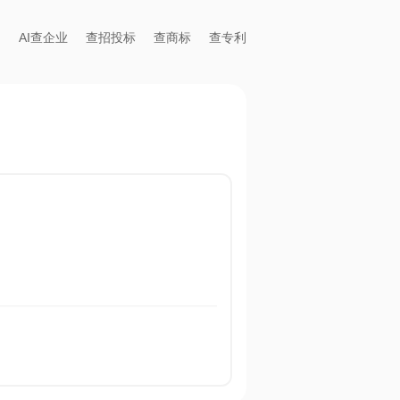
AI查企业
查招投标
查商标
查专利