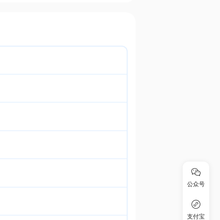
公众号
支付宝