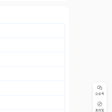
公众号
支付宝