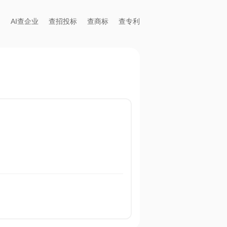
AI查企业
查招投标
查商标
查专利