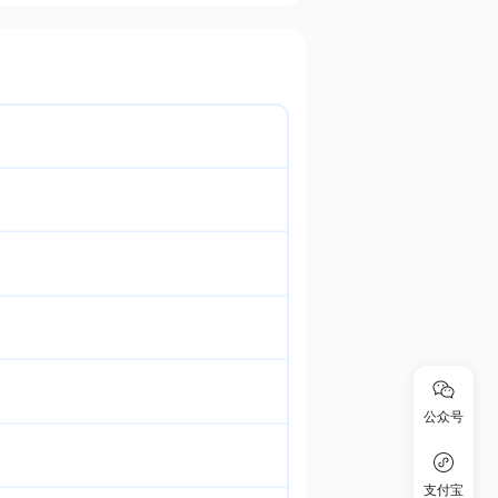
公众号
支付宝