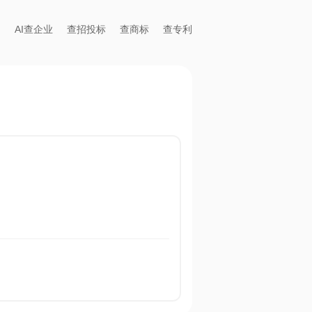
AI查企业
查招投标
查商标
查专利