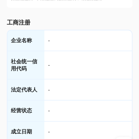
工商注册
企业名称
-
社会统一信
-
用代码
法定代表人
-
经营状态
-
成立日期
-