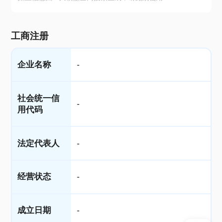
工商注册
企业名称
-
社会统一信
-
用代码
法定代表人
-
经营状态
-
成立日期
-