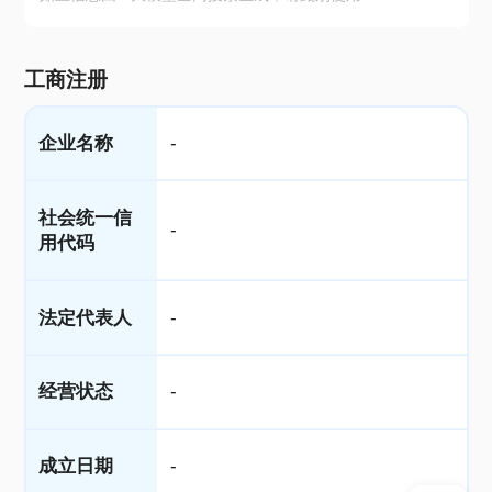
工商注册
企业名称
-
社会统一信
-
用代码
法定代表人
-
经营状态
-
成立日期
-