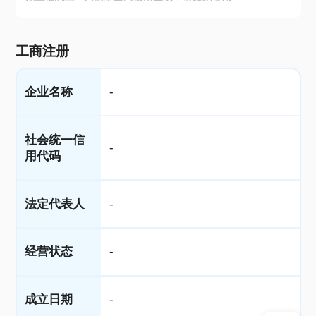
工商注册
企业名称
-
社会统一信
-
用代码
法定代表人
-
经营状态
-
成立日期
-