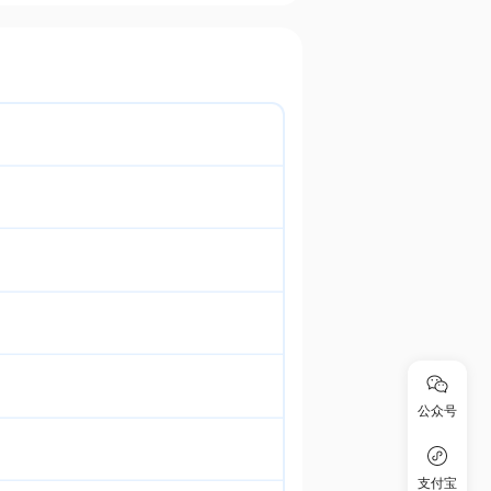
公众号
支付宝