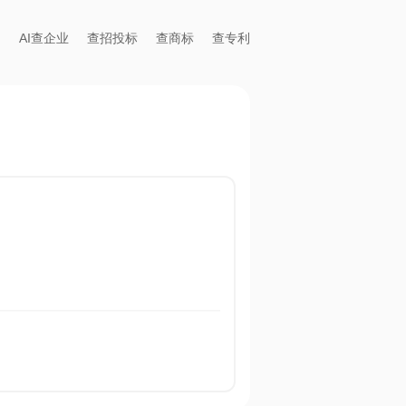
AI查企业
查招投标
查商标
查专利