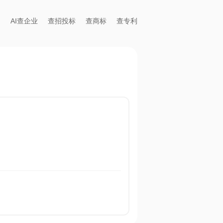
AI查企业
查招投标
查商标
查专利