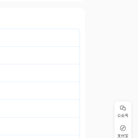
公众号
支付宝