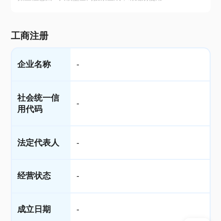
工商注册
企业名称
-
社会统一信
-
用代码
法定代表人
-
经营状态
-
成立日期
-