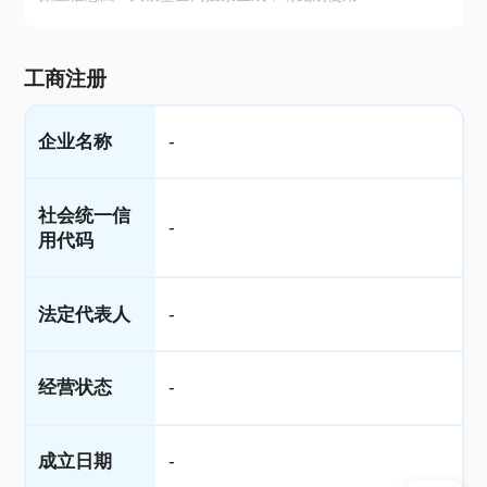
工商注册
企业名称
-
社会统一信
-
用代码
法定代表人
-
经营状态
-
成立日期
-