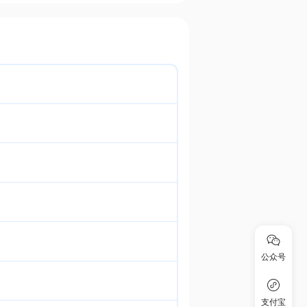
公众号
支付宝