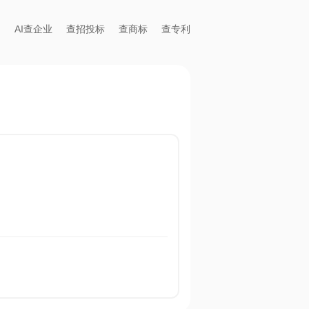
AI查企业
查招投标
查商标
查专利