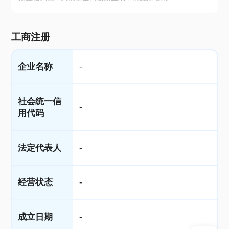
工商注册
企业名称
-
社会统一信
-
用代码
法定代表人
-
经营状态
-
成立日期
-