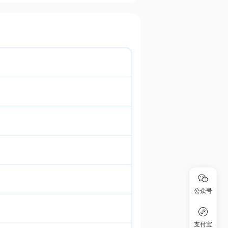
公众号
支付宝