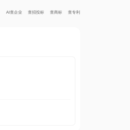
AI查企业
查招投标
查商标
查专利