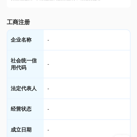
工商注册
企业名称
-
社会统一信
-
用代码
法定代表人
-
经营状态
-
成立日期
-