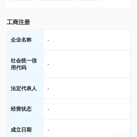
工商注册
企业名称
-
社会统一信
-
用代码
法定代表人
-
经营状态
-
成立日期
-