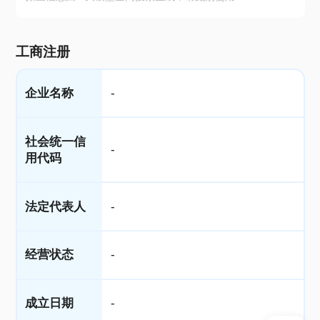
工商注册
企业名称
-
社会统一信
-
用代码
法定代表人
-
经营状态
-
成立日期
-