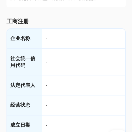
工商注册
企业名称
-
社会统一信
-
用代码
法定代表人
-
经营状态
-
成立日期
-