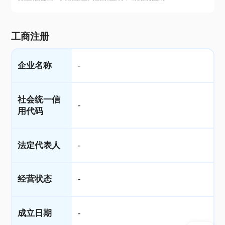
工商注册
企业名称
-
社会统一信
-
用代码
法定代表人
-
经营状态
-
成立日期
-