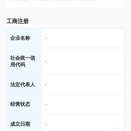
工商注册
企业名称
-
社会统一信
-
用代码
法定代表人
-
经营状态
-
成立日期
-