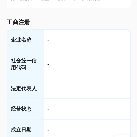
工商注册
企业名称
-
社会统一信
-
用代码
法定代表人
-
经营状态
-
成立日期
-