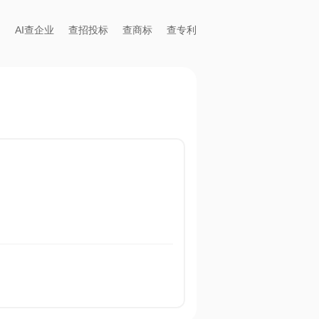
AI查企业
查招投标
查商标
查专利