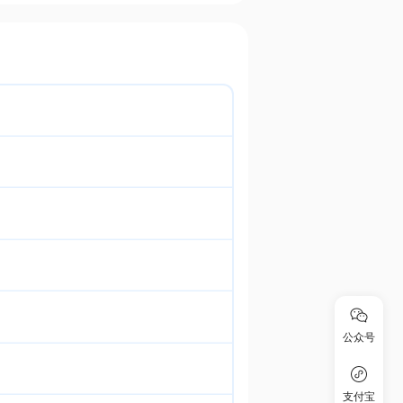
公众号
支付宝