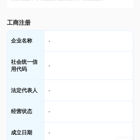
工商注册
企业名称
-
社会统一信
-
用代码
法定代表人
-
经营状态
-
成立日期
-