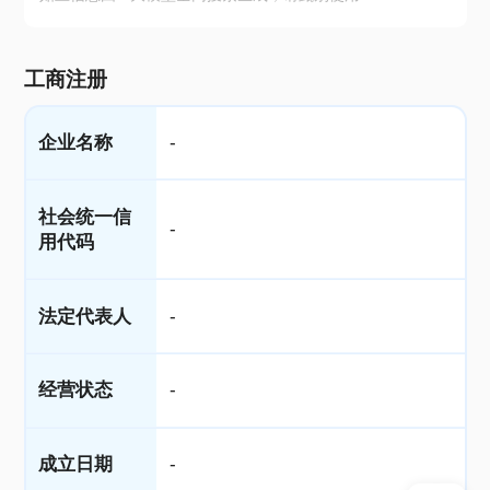
工商注册
企业名称
-
社会统一信
-
用代码
法定代表人
-
经营状态
-
成立日期
-