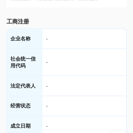
工商注册
企业名称
-
社会统一信
-
用代码
法定代表人
-
经营状态
-
成立日期
-