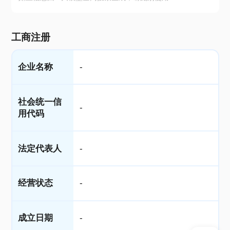
工商注册
企业名称
-
社会统一信
-
用代码
法定代表人
-
经营状态
-
成立日期
-