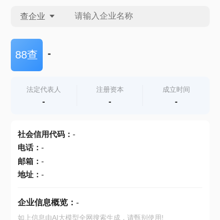
查企业
查企业
-
88查
查招投标
法定代表人
注册资本
成立时间
-
-
-
查产地
社会信用代码
：
-
电话
：
-
邮箱
：
-
地址
：
-
企业信息概览：
-
如上信息由AI大模型全网搜索生成，请甄别使用!