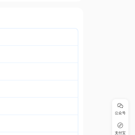
公众号
支付宝