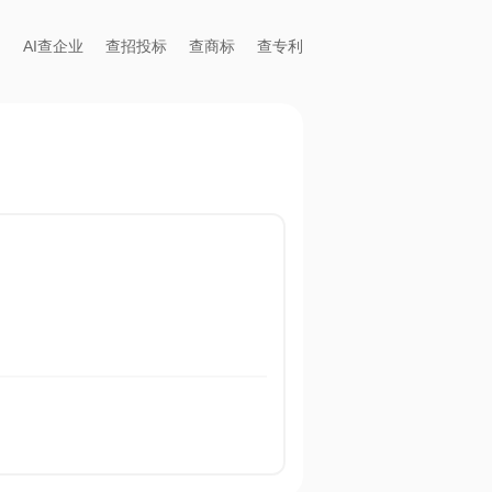
AI查企业
查招投标
查商标
查专利