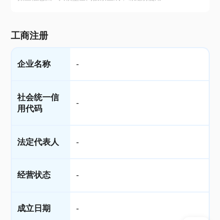
工商注册
企业名称
-
社会统一信
-
用代码
法定代表人
-
经营状态
-
成立日期
-