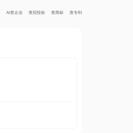
AI查企业
查招投标
查商标
查专利