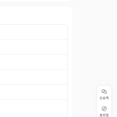
公众号
支付宝