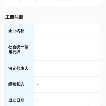
工商注册
企业名称
-
社会统一信
-
用代码
法定代表人
-
经营状态
-
成立日期
-