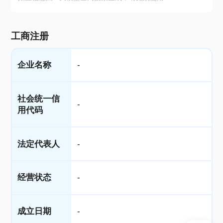
工商注册
企业名称
-
社会统一信
-
用代码
法定代表人
-
经营状态
-
成立日期
-