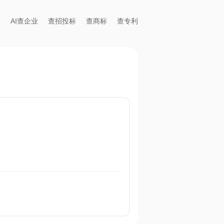
AI查企业
查招投标
查商标
查专利