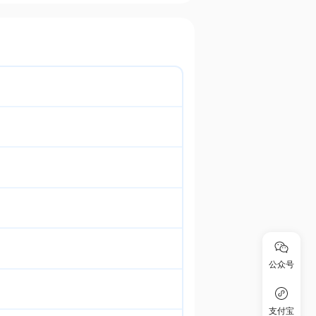
公众号
支付宝