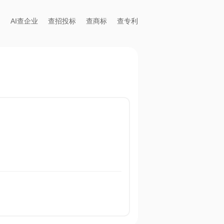
AI查企业
查招投标
查商标
查专利