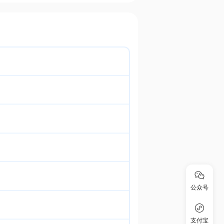
公众号
支付宝