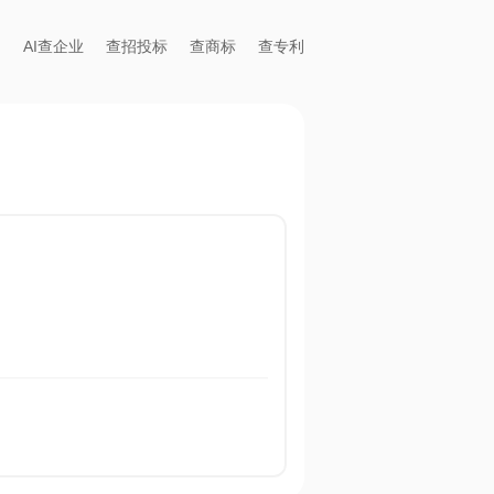
AI查企业
查招投标
查商标
查专利