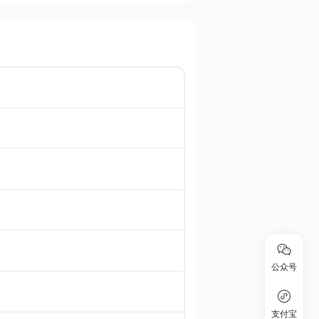
公众号
支付宝