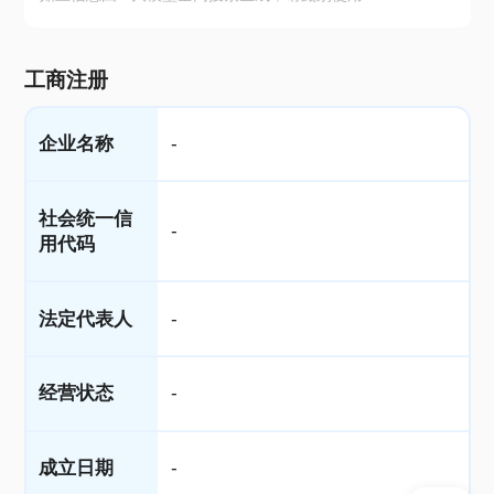
工商注册
企业名称
-
社会统一信
-
用代码
法定代表人
-
经营状态
-
成立日期
-