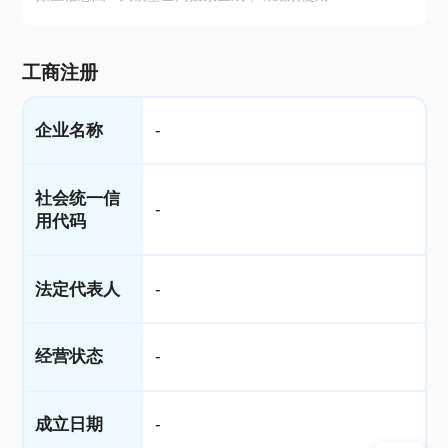
工商注册
企业名称
-
社会统一信
-
用代码
法定代表人
-
经营状态
-
成立日期
-