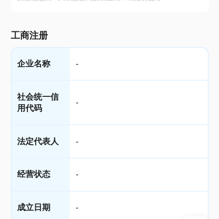
工商注册
企业名称
-
社会统一信
-
用代码
法定代表人
-
经营状态
-
成立日期
-