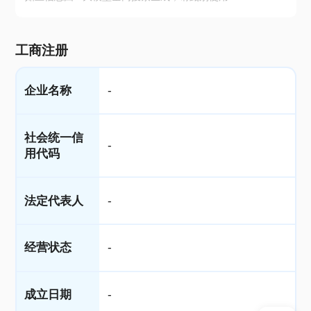
工商注册
企业名称
-
社会统一信
-
用代码
法定代表人
-
经营状态
-
成立日期
-