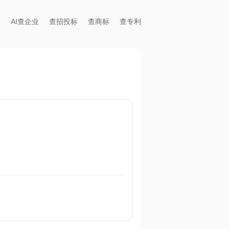
AI查企业
查招投标
查商标
查专利