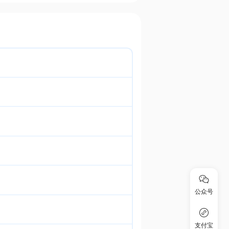
公众号
支付宝